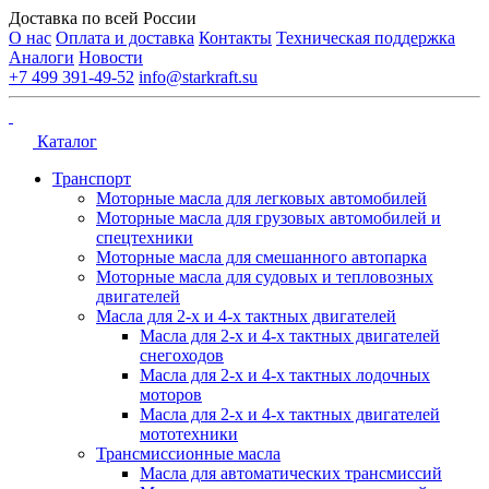
Доставка по всей России
О нас
Оплата и доставка
Контакты
Техническая поддержка
Аналоги
Новости
+7 499 391-49-52
info@starkraft.su
Каталог
Транспорт
Моторные масла для легковых автомобилей
Моторные масла для грузовых автомобилей и
спецтехники
Моторные масла для смешанного автопарка
Моторные масла для судовых и тепловозных
двигателей
Масла для 2-х и 4-х тактных двигателей
Масла для 2-х и 4-х тактных двигателей
снегоходов
Масла для 2-х и 4-х тактных лодочных
моторов
Масла для 2-х и 4-х тактных двигателей
мототехники
Трансмиссионные масла
Масла для автоматических трансмиссий