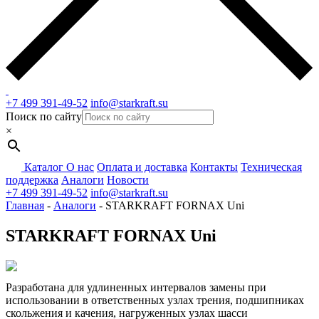
+7 499 391-49-52
info@starkraft.su
Поиск по сайту
×
Каталог
О нас
Оплата и доставка
Контакты
Техническая
поддержка
Аналоги
Новости
+7 499 391-49-52
info@starkraft.su
Главная
-
Аналоги
-
STARKRAFT FORNAX Uni
STARKRAFT FORNAX Uni
Разработана для удлиненных интервалов замены при
использовании в ответственных узлах трения, подшипниках
скольжения и качения, нагруженных узлах шасси