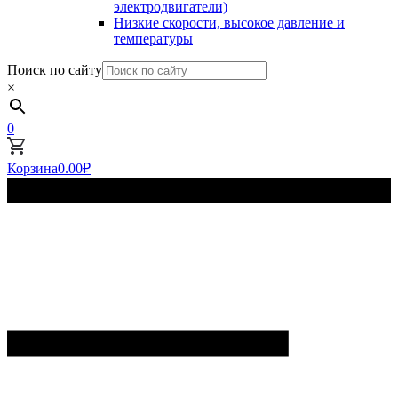
электродвигатели)
Низкие скорости, высокое давление и
температуры
Поиск по сайту
×
0
Корзина
0.00
₽