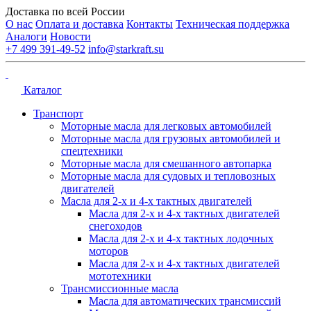
Доставка по всей России
О нас
Оплата и доставка
Контакты
Техническая поддержка
Аналоги
Новости
+7 499 391-49-52
info@starkraft.su
Каталог
Транспорт
Моторные масла для легковых автомобилей
Моторные масла для грузовых автомобилей и
спецтехники
Моторные масла для смешанного автопарка
Моторные масла для судовых и тепловозных
двигателей
Масла для 2-х и 4-х тактных двигателей
Масла для 2-х и 4-х тактных двигателей
снегоходов
Масла для 2-х и 4-х тактных лодочных
моторов
Масла для 2-х и 4-х тактных двигателей
мототехники
Трансмиссионные масла
Масла для автоматических трансмиссий