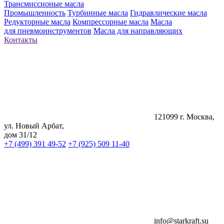
Трансмиссионые масла
Промышленность
Турбинные масла
Гидравлические масла
Редукторные масла
Компрессорные масла
Масла
для пневмоинструментов
Масла для направляющих
Контакты
121099 г. Москва,
ул. Новый Арбат,
дом 31/12
+7 (499) 391 49-52
+7 (925) 509 11-40
info@starkraft.su