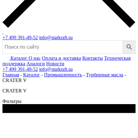
+7 499 391-49-52
info@starkraft.su
Каталог
О нас
Оплата и доставка
Контакты
Техническая
поддержка
Аналоги
Новости
+7 499 391-49-52
info@starkraft.su
Главная
-
Каталог
-
Промышленность
-
Турбинные масла
-
CRATER V
CRATER V
Фильтры