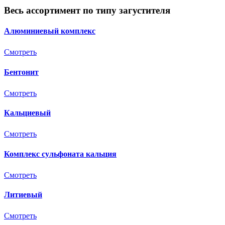
Весь ассортимент по типу загустителя
Алюминиевый комплекс
Смотреть
Бентонит
Смотреть
Кальциевый
Смотреть
Комплекс сульфоната кальция
Смотреть
Литиевый
Смотреть