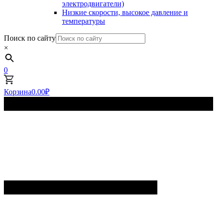
электродвигатели)
Низкие скорости, высокое давление и
температуры
Поиск по сайту
×
0
Корзина
0.00
₽