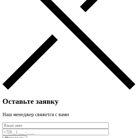
Оставьте заявку
Наш менеджер свяжется c вами