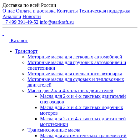
Доставка по всей России
О нас
Оплата и доставка
Контакты
Техническая поддержка
Аналоги
Новости
+7 499 391-49-52
info@starkraft.su
Каталог
Транспорт
Моторные масла для легковых автомобилей
Моторные масла для грузовых автомобилей и
спецтехники
Моторные масла для смешанного автопарка
Моторные масла для судовых и тепловозных
двигателей
Масла для 2-х и 4-х тактных двигателей
Масла для 2-х и 4-х тактных двигателей
снегоходов
Масла для 2-х и 4-х тактных лодочных
моторов
Масла для 2-х и 4-х тактных двигателей
мототехники
Трансмиссионные масла
Масла для автоматических трансмиссий