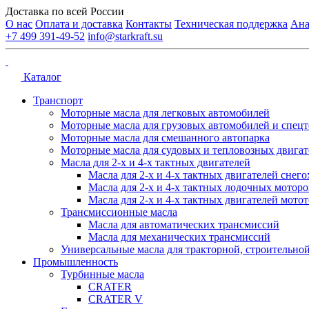
Доставка по всей России
О нас
Оплата и доставка
Контакты
Техническая поддержка
Ана
+7 499 391-49-52
info@starkraft.su
Каталог
Транспорт
Моторные масла для легковых автомобилей
Моторные масла для грузовых автомобилей и спец
Моторные масла для смешанного автопарка
Моторные масла для судовых и тепловозных двигат
Масла для 2-х и 4-х тактных двигателей
Масла для 2-х и 4-х тактных двигателей снего
Масла для 2-х и 4-х тактных лодочных моторо
Масла для 2-х и 4-х тактных двигателей мото
Трансмиссионные масла
Масла для автоматических трансмиссий
Масла для механических трансмиссий
Универсальные масла для тракторной, строительной
Промышленность
Турбинные масла
CRATER
CRATER V