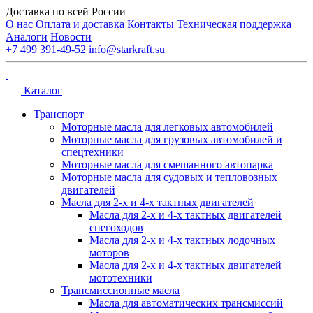
Доставка по всей России
О нас
Оплата и доставка
Контакты
Техническая поддержка
Аналоги
Новости
+7 499 391-49-52
info@starkraft.su
Каталог
Транспорт
Моторные масла для легковых автомобилей
Моторные масла для грузовых автомобилей и
спецтехники
Моторные масла для смешанного автопарка
Моторные масла для судовых и тепловозных
двигателей
Масла для 2-х и 4-х тактных двигателей
Масла для 2-х и 4-х тактных двигателей
снегоходов
Масла для 2-х и 4-х тактных лодочных
моторов
Масла для 2-х и 4-х тактных двигателей
мототехники
Трансмиссионные масла
Масла для автоматических трансмиссий