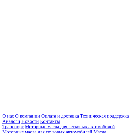
О нас
О компании
Оплата и доставка
Техническая поддержка
Аналоги
Новости
Контакты
Транспорт
Моторные масла для легковых автомобилей
Моторные масла для грузовых автомобилей
Масла