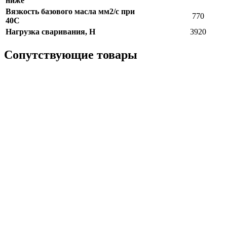
ниже
Вязкость базового масла мм2/с при
770
40С
Нагрузка сваривания, Н
3920
Сопутствующие товары