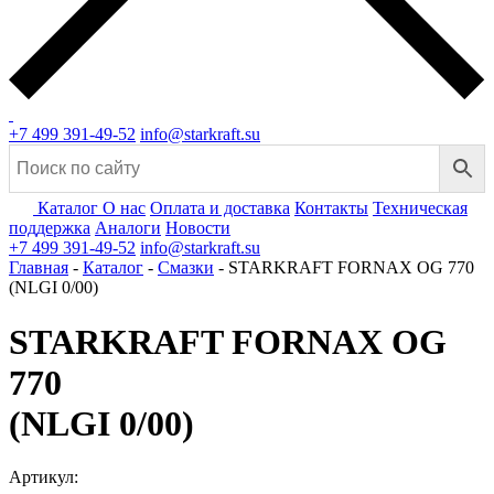
+7 499 391-49-52
info@starkraft.su
Каталог
О нас
Оплата и доставка
Контакты
Техническая
поддержка
Аналоги
Новости
+7 499 391-49-52
info@starkraft.su
Главная
-
Каталог
-
Смазки
-
STARKRAFT FORNAX OG 770
(NLGI 0/00)
STARKRAFT FORNAX OG
770
(NLGI 0/00)
Артикул: