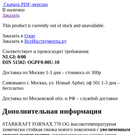
Скачать PDF–версию
В наличии
Заказать
This product is currently out of stock and unavailable.
Заказать в
Озон
Заказать в
ВсеИнструменты.ру
Соответствует и превосходит требования:
NLGI: 0/00
DIN 51502: OGPF0-00U-10
Доставка по Москве 1-3 дня –
стоимось от 300р
Самовывоз г. Москва, ул. Новый Арбат, оф 501 1-3 дня –
бесплатно
Доставка по Московской обл. и РФ –
службой доставки
Дополнительная информация
STARKRAFT FORNAX 770 OG высокотемпературная
химически стойкая смазка нового поколения с
увеличенным
сроком эксплуатации
, изготовленная на основе смеси