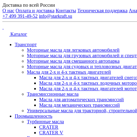
Доставка по всей России
О нас
Оплата и доставка
Контакты
Техническая поддержка
Ана
+7 499 391-49-52
info@starkraft.su
Каталог
Транспорт
Моторные масла для легковых автомобилей
Моторные масла для грузовых автомобилей и спец
Моторные масла для смешанного автопарка
Моторные масла для судовых и тепловозных двигат
Масла для 2-х и 4-х тактных двигателей
Масла для 2-х и 4-х тактных двигателей снего
Масла для 2-х и 4-х тактных лодочных моторо
Масла для 2-х и 4-х тактных двигателей мото
Трансмиссионные масла
Масла для автоматических трансмиссий
Масла для механических трансмиссий
Универсальные масла для тракторной, строительной
Промышленность
Турбинные масла
CRATER
CRATER V