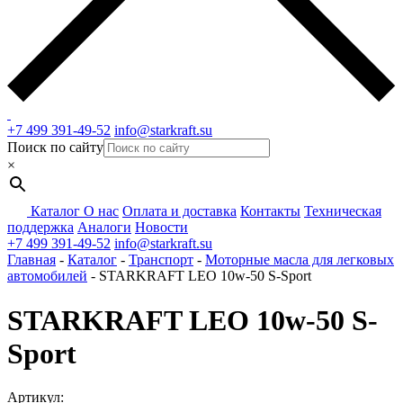
+7 499 391-49-52
info@starkraft.su
Поиск по сайту
×
Каталог
О нас
Оплата и доставка
Контакты
Техническая
поддержка
Аналоги
Новости
+7 499 391-49-52
info@starkraft.su
Главная
-
Каталог
-
Транспорт
-
Моторные масла для легковых
автомобилей
-
STARKRAFT LEO 10w-50 S-Sport
STARKRAFT LEO 10w-50 S-
Sport
Артикул: