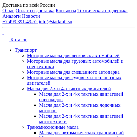
Доставка по всей России
О нас
Оплата и доставка
Контакты
Техническая поддержка
Аналоги
Новости
+7 499 391-49-52
info@starkraft.su
Каталог
Транспорт
Моторные масла для легковых автомобилей
Моторные масла для грузовых автомобилей и
спецтехники
Моторные масла для смешанного автопарка
Моторные масла для судовых и тепловозных
двигателей
Масла для 2-х и 4-х тактных двигателей
Масла для 2-х и 4-х тактных двигателей
снегоходов
Масла для 2-х и 4-х тактных лодочных
моторов
Масла для 2-х и 4-х тактных двигателей
мототехники
Трансмиссионные масла
Масла для автоматических трансмиссий