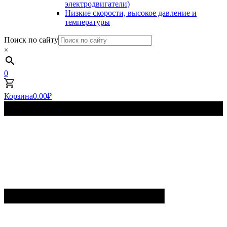
электродвигатели)
Низкие скорости, высокое давление и
температуры
Поиск по сайту
×
0
Корзина
0.00
₽