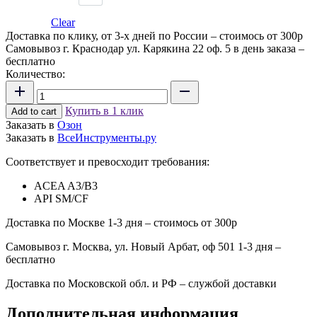
Clear
Доставка по клику, от 3-х дней по России –
стоимось от 300р
Самовывоз г. Краснодар ул. Карякина 22 оф. 5 в день заказа –
бесплатно
Количество:
STARKRAFT
LEO
Купить в 1 клик
10w-
Add to cart
50
Заказать в
Озон
S-
Заказать в
ВсеИнструменты.ру
Sport
Соответствует и превосходит требования:
quantity
ACEA A3/B3
API SM/CF
Доставка по Москве 1-3 дня –
стоимось от 300р
Самовывоз г. Москва, ул. Новый Арбат, оф 501 1-3 дня –
бесплатно
Доставка по Московской обл. и РФ –
службой доставки
Дополнительная информация