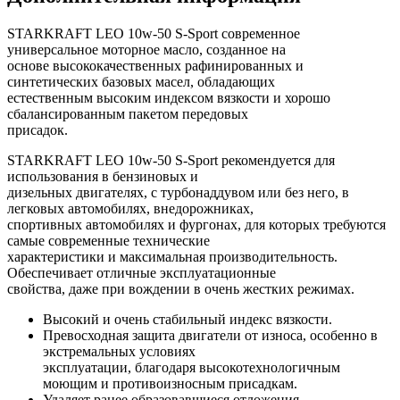
STARKRAFT LEO 10w-50 S-Sport современное
универсальное моторное масло, созданное на
основе высококачественных рафинированных и
синтетических базовых масел, обладающих
естественным высоким индексом вязкости и хорошо
сбалансированным пакетом передовых
присадок.
STARKRAFT LEO 10w-50 S-Sport рекомендуется для
использования в бензиновых и
дизельных двигателях, с турбонаддувом или без него, в
легковых автомобилях, внедорожниках,
спортивных автомобилях и фургонах, для которых требуются
самые современные технические
характеристики и максимальная производительность.
Обеспечивает отличные эксплуатационные
свойства, даже при вождении в очень жестких режимах.
Высокий и очень стабильный индекс вязкости.
Превосходная защита двигатели от износа, особенно в
экстремальных условиях
эксплуатации, благодаря высокотехнологичным
моющим и противоизносным присадкам.
Удаляет ранее образовавшиеся отложения.