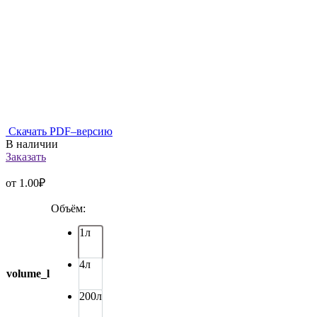
Скачать PDF–версию
В наличии
Заказать
от
1.00
₽
Объём:
1л
4л
volume_l
200л