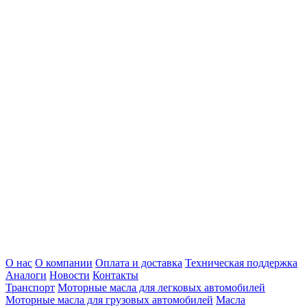
О нас
О компании
Оплата и доставка
Техническая поддержка
Аналоги
Новости
Контакты
Транспорт
Моторные масла для легковых автомобилей
Моторные масла для грузовых автомобилей
Масла