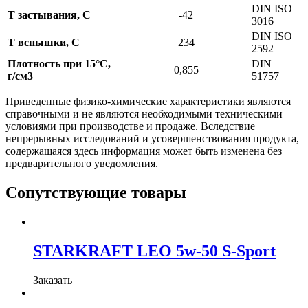
DIN ISO
Т застывания, С
-42
3016
DIN ISO
Т вспышки, С
234
2592
Плотность при 15°С,
DIN
0,855
г/см3
51757
Приведенные физико-химические характеристики являются
справочными и не являются необходимыми техническими
условиями при производстве и продаже. Вследствие
непрерывных исследований и усовершенствования продукта,
содержащаяся здесь информация может быть изменена без
предварительного уведомления.
Сопутствующие товары
STARKRAFT LEO 5w-50 S-Sport
Заказать