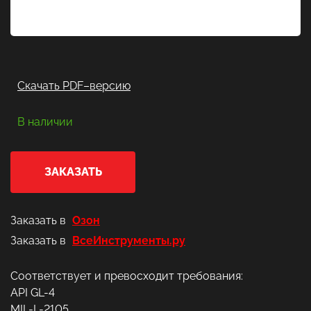
Скачать PDF–версию
В наличии
ЗАКАЗАТЬ
Заказать в
Озон
Заказать в
ВсеИнструменты.ру
Соответствует и превосходит требования:
API GL-4
MIL-L-2105