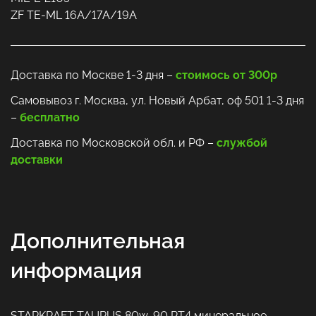
ZF TE-ML 16A/17A/19A
Доставка по Москве 1-3 дня –
стоимось от 300р
Самовывоз г. Москва, ул. Новый Арбат, оф 501 1-3 дня
–
бесплатно
Доставка по Московской обл. и РФ –
службой
доставки
Дополнительная
информация
STARKRAFT TAURUS 80w-90 PT4 минеральное