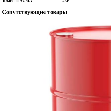
Класс по AGMA
4EP
Сопутствующие товары