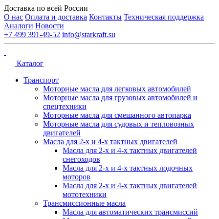
Доставка по всей России
О нас
Оплата и доставка
Контакты
Техническая поддержка
Аналоги
Новости
+7 499 391-49-52
info@starkraft.su
Каталог
Транспорт
Моторные масла для легковых автомобилей
Моторные масла для грузовых автомобилей и
спецтехники
Моторные масла для смешанного автопарка
Моторные масла для судовых и тепловозных
двигателей
Масла для 2-х и 4-х тактных двигателей
Масла для 2-х и 4-х тактных двигателей
снегоходов
Масла для 2-х и 4-х тактных лодочных
моторов
Масла для 2-х и 4-х тактных двигателей
мототехники
Трансмиссионные масла
Масла для автоматических трансмиссий