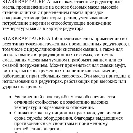
STARKRAFT AURIGA высококачественные редукторные
масла, произведенные на основе базовых масел высокой
степени очистки с применением пакета присадок
содержащего модификаторы трения, уменьшающие
потребление энергии и способствующие понижению
температуры масла в картере редуктора.
STARKRAFT AURIGA 150 предназначено к применению во
всех типах тяжелонагруженных промышленных редукторов, в
том числе с циркуляционной системой смазки, а также для
использования в циркуляционных системах, системах
смазывания масляным туманом и разбрызгиванием или со
смазкой погружением. Может применяться для смазки муфт,
винтов, высоконагруженных подшипников скольжения,
работающих при небольших скоростях. Эти масла пригодны к
использованию в редукторах, работающих при высоких или
ударных нагрузках.
Увеличенный срок службы масла обеспечивается
отличной стойкостью к воздействию высоких
температур и образованию отложений.
Снижение эксплуатационных расходов, увеличение
срока службы оборудования, благодаря выдающимся
противоизносным свойствам и пониженному
потреблению энергии.