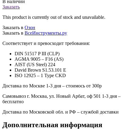
В наличии
Заказать
This product is currently out of stock and unavailable.
Заказать в
Озон
Заказать в
ВсеИнструменты.ру
Соответствует и превосходит требования:
DIN 51517 P III (CLP)
AGMA 9005 – F16 (AS)
AIST (US Steel) 224
David Brown S1.53.101 E
ISO 12925 – 1 Type CKD
Доставка по Москве 1-3 дня –
стоимось от 300р
Самовывоз г. Москва, ул. Новый Арбат, оф 501 1-3 дня –
бесплатно
Доставка по Московской обл. и РФ –
службой доставки
Дополнительная информация