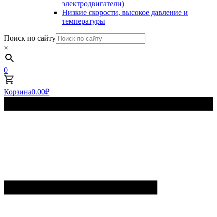
электродвигатели)
Низкие скорости, высокое давление и
температуры
Поиск по сайту
×
0
Корзина
0.00
₽