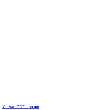
Скачать PDF–версию