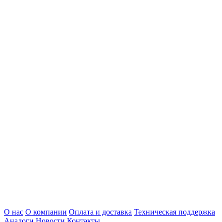
О нас
О компании
Оплата и доставка
Техническая поддержка
Аналоги
Новости
Контакты